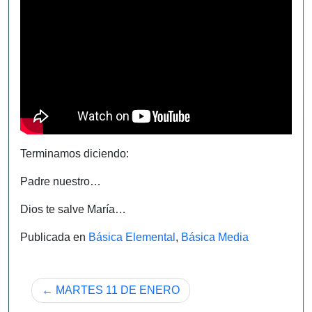
Terminamos diciendo:
Padre nuestro…
Dios te salve María…
Publicada en
Básica Elemental
,
Básica Media
Navegación
MARTES 11 DE ENERO
de