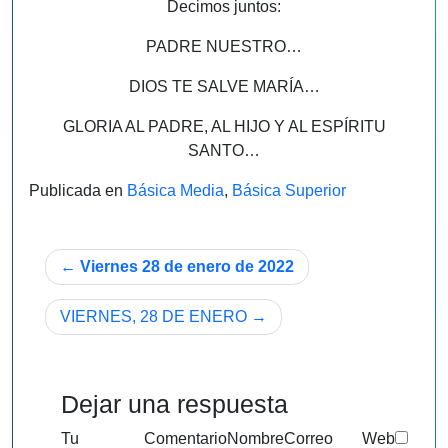
Decimos juntos:
PADRE NUESTRO…
DIOS TE SALVE MARÍA…
GLORIA AL PADRE, AL HIJO Y AL ESPÍRITU
SANTO…
Publicada en
Básica Media
,
Básica Superior
Navegación
Viernes 28 de enero de 2022
de
VIERNES, 28 DE ENERO
entradas
Dejar una respuesta
Tu
Comentario
Nombre
Correo
Web