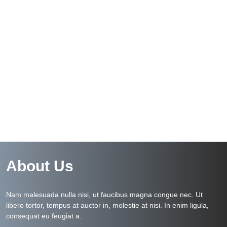
About Us
Nam malesuada nulla nisi, ut faucibus magna congue nec. Ut
libero tortor, tempus at auctor in, molestie at nisi. In enim ligula,
consequat eu feugiat a.