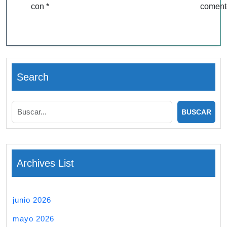
con
*
coment
Search
Archives List
junio 2026
mayo 2026