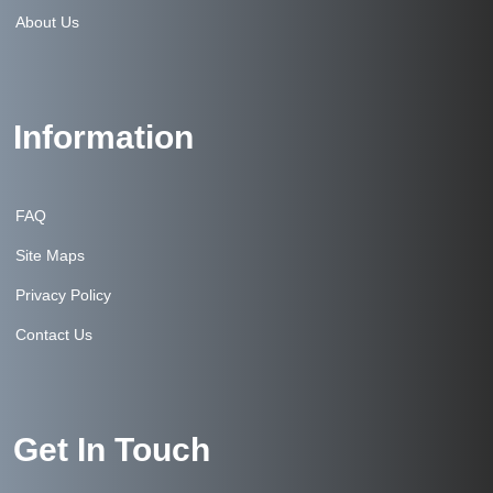
About Us
Information
FAQ
Site Maps
Privacy Policy
Contact Us
Get In Touch