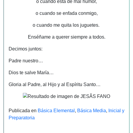
o cuando está de mal humor,
o cuando se enfada conmigo,
o cuando me quita los juguetes.
Enséñame a querer siempre a todos.
Decimos juntos:
Padre nuestro…
Dios te salve María…
Gloria al Padre, al Hijo y al Espíritu Santo…
Publicada en
Básica Elemental
,
Básica Media
,
Inicial y
Preparatoria