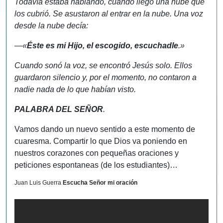
Todavía estaba hablando, cuando llegó una nube que
los cubrió. Se asustaron al entrar en la nube. Una voz
desde la nube decía:
—«
Éste es mi Hijo, el escogido, escuchadle
.»
Cuando sonó la voz, se encontró Jesús solo. Ellos
guardaron silencio y, por el momento, no contaron a
nadie nada de lo que habían visto.
PALABRA DEL SEÑOR
.
Vamos dando un nuevo sentido a este momento de
cuaresma. Compartir lo que Dios va poniendo en
nuestros corazones con pequeñas oraciones y
peticiones espontaneas (de los estudiantes)…
Juan Luis Guerra
Escucha Señor mi oración