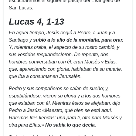
escucharemos el siguiente pasaje del Evangelio de
San Lucas.
Lucas 4, 1-13
En aquel tiempo, Jesús cogió a Pedro, a Juan y a
Santiago y
subió a lo alto de la montaña, para orar.
Y, mientras oraba, el aspecto de su rostro cambió, y
sus vestidos resplandecieron. De repente, dos
hombres conversaban con él: eran Moisés y Elías,
que, apareciendo con gloria, hablaban de su muerte,
que iba a consumar en Jerusalén.
Pedro y sus compañeros se caían de sueño; y,
espabilándose, vieron su gloria y a los dos hombres
que estaban con él. Mientras éstos se alejaban, dijo
Pedro a Jesús: «Maestro, qué bien se está aquí.
Haremos tres tiendas: una para ti, otra para Moisés y
otra para Elías.»
No sabía lo que decía.