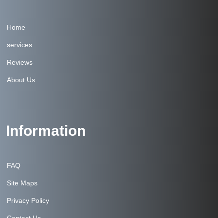
Home
services
Reviews
About Us
Information
FAQ
Site Maps
Privacy Policy