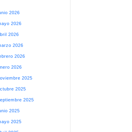
unio 2026
mayo 2026
bril 2026
arzo 2026
ebrero 2026
nero 2026
oviembre 2025
ctubre 2025
eptiembre 2025
unio 2025
mayo 2025