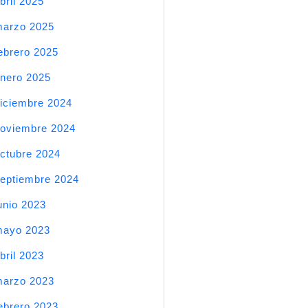
bril 2025
arzo 2025
ebrero 2025
nero 2025
iciembre 2024
oviembre 2024
ctubre 2024
eptiembre 2024
unio 2023
mayo 2023
bril 2023
arzo 2023
ebrero 2023