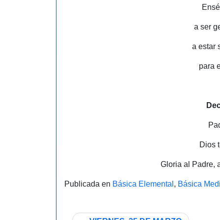
Ensé
a ser g
a estar
para 
Dec
Pa
Dios 
Gloria al Padre, 
Publicada en
Básica Elemental
,
Básica Med