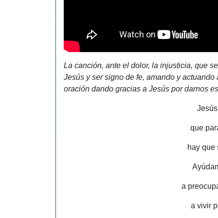
La canción, ante el dolor, la injusticia, que
Jesús y ser signo de fe, amando y actuando
oración dando gracias a Jesús por darnos es
Jesús
que par
hay que 
Ayúdame
a preocup
a vivir 