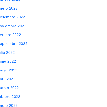
nero 2023
iciembre 2022
oviembre 2022
ctubre 2022
eptiembre 2022
ulio 2022
unio 2022
mayo 2022
bril 2022
arzo 2022
ebrero 2022
nero 2022