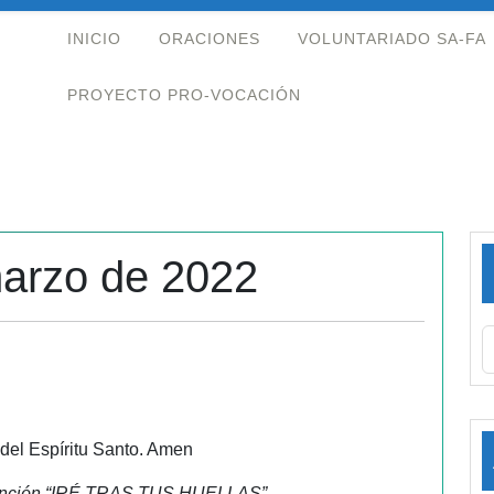
INICIO
ORACIONES
VOLUNTARIADO SA-FA
PROYECTO PRO-VOCACIÓN
arzo de 2022
 del Espíritu Santo. Amen
 canción “IRÉ TRAS TUS HUELLAS”.