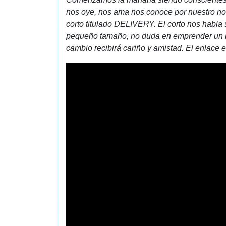
nos oye, nos ama nos conoce por nuestro n
corto titulado DELIVERY. El corto nos habla s
pequeño tamaño, no duda en emprender un lar
cambio recibirá cariño y amistad. El enlace e