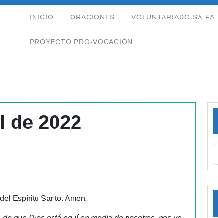
INICIO
ORACIONES
VOLUNTARIADO SA-FA
PROYECTO PRO-VOCACIÓN
l de 2022
 del Espíritu Santo. Amen
.
e que Dios está aquí en medio de nosotros, nos ve,