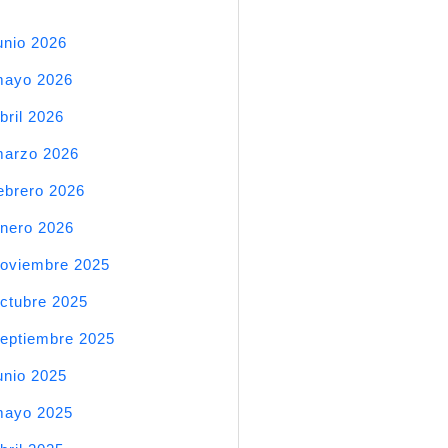
unio 2026
mayo 2026
bril 2026
arzo 2026
ebrero 2026
nero 2026
oviembre 2025
ctubre 2025
eptiembre 2025
unio 2025
mayo 2025