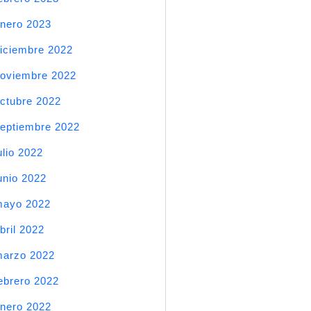
nero 2023
iciembre 2022
oviembre 2022
ctubre 2022
eptiembre 2022
ulio 2022
unio 2022
mayo 2022
bril 2022
arzo 2022
ebrero 2022
nero 2022