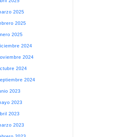
bril 2025
arzo 2025
ebrero 2025
nero 2025
iciembre 2024
oviembre 2024
ctubre 2024
eptiembre 2024
unio 2023
mayo 2023
bril 2023
arzo 2023
ebrero 2023