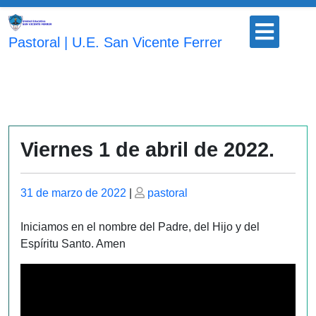
Saltar
Botón
al
para
Pastoral | U.E. San Vicente Ferrer
contenido
abrir
Viernes 1 de abril de 2022.
Publicado
Publicado
31 de marzo de 2022
|
pastoral
el
el
Iniciamos en el nombre del Padre, del Hijo y del
Espíritu Santo. Amen