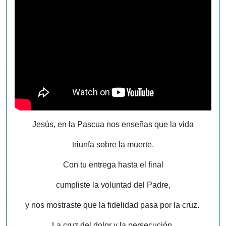
Jesús, en la Pascua nos enseñas que la vida
triunfa sobre la muerte.
Con tu entrega hasta el final
cumpliste la voluntad del Padre,
y nos mostraste que la fidelidad pasa por la cruz.
La cruz del dolor y la persecución.