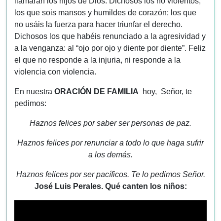
llamarán los hijos de Dios. Dichosos los no violentos,
los que sois mansos y humildes de corazón; los que
no usáis la fuerza para hacer triunfar el derecho.
Dichosos los que habéis renunciado a la agresividad y
a la venganza: al “ojo por ojo y diente por diente”. Feliz
el que no responde a la injuria, ni responde a la
violencia con violencia.
En nuestra
ORACIÓN DE FAMILIA
hoy, Señor, te
pedimos:
Haznos felices por saber ser personas de paz.
Haznos felices por renunciar a todo lo que haga sufrir
a los demás.
Haznos felices por ser pacíficos. Te lo pedimos Señor.
José Luis Perales. Qué canten los niños: