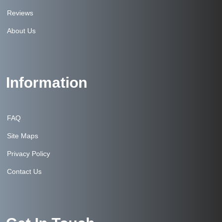
Reviews
About Us
Information
FAQ
Site Maps
Privacy Policy
Contact Us