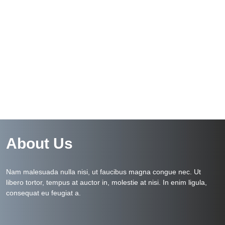
About Us
Nam malesuada nulla nisi, ut faucibus magna congue nec. Ut
libero tortor, tempus at auctor in, molestie at nisi. In enim ligula,
consequat eu feugiat a.