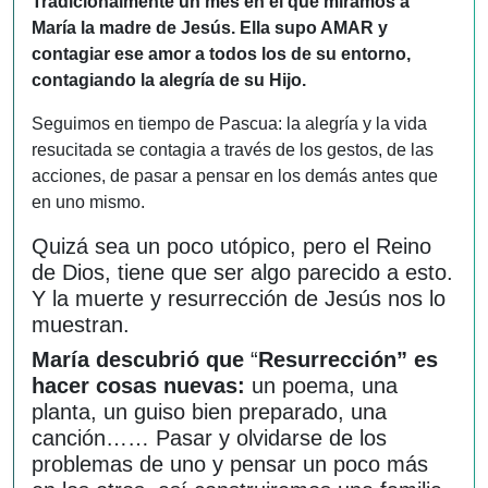
Tradicionalmente un mes en el que miramos a
María la madre de Jesús.
Ella supo AMAR y
contagiar ese amor
a todos los de su entorno,
contagiando la alegría de su Hijo.
Seguimos en tiempo de Pascua: la alegría y la vida
resucitada se contagia a través de los gestos, de las
acciones, de pasar a pensar en los demás antes que
en uno mismo.
Quizá sea un poco utópico, pero el Reino
de Dios, tiene que ser algo parecido a esto.
Y la muerte y resurrección de Jesús nos lo
muestran.
María descubrió que
“
Resurrección” es
hacer cosas nuevas:
un poema, una
planta, un guiso bien preparado, una
canción…… Pasar y olvidarse de los
problemas de uno y pensar un poco más