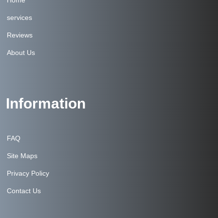
Home
services
Reviews
About Us
Information
FAQ
Site Maps
Privacy Policy
Contact Us