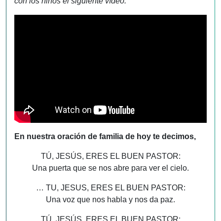
con los niños el siguiente vídeo:
En nuestra oración de familia de hoy te decimos,
TÚ, JESÚS, ERES EL BUEN PASTOR:
Una puerta que se nos abre para ver el cielo.
… TU, JESUS, ERES EL BUEN PASTOR:
Una voz que nos habla y nos da paz.
TÚ, JESÚS, ERES EL BUEN PASTOR: