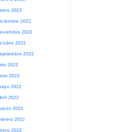
nero 2023
iciembre 2022
oviembre 2022
ctubre 2022
eptiembre 2022
ulio 2022
unio 2022
mayo 2022
bril 2022
arzo 2022
ebrero 2022
nero 2022