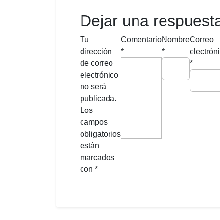
de
entradas
Dejar una respuest
Tu
Comentario
Nombre
Correo
dirección
*
*
electrón
de correo
*
electrónico
no será
publicada.
Los
campos
obligatorios
están
marcados
con
*