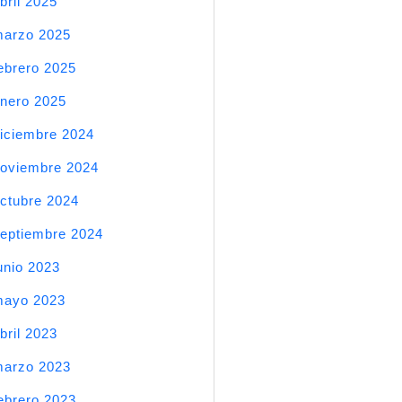
bril 2025
arzo 2025
ebrero 2025
nero 2025
iciembre 2024
oviembre 2024
ctubre 2024
eptiembre 2024
unio 2023
mayo 2023
bril 2023
arzo 2023
ebrero 2023