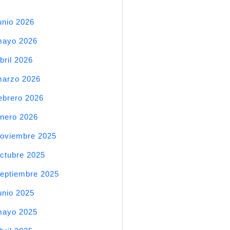
unio 2026
mayo 2026
bril 2026
arzo 2026
ebrero 2026
nero 2026
oviembre 2025
ctubre 2025
eptiembre 2025
unio 2025
mayo 2025