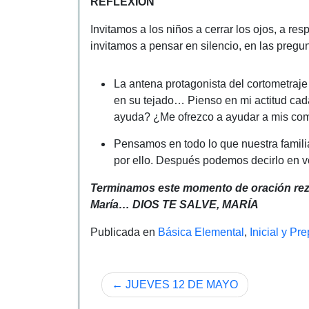
REFLEXIÓN
Invitamos a los niños a cerrar los ojos, a r
invitamos a pensar en silencio, en las pre
La antena protagonista del cortometraj
en su tejado… Pienso en mi actitud cad
ayuda? ¿Me ofrezco a ayudar a mis c
Pensamos en todo lo que nuestra famili
por ello. Después podemos decirlo en vo
Terminamos este momento de oración reza
María…
DIOS TE SALVE, MARÍA
Publicada en
Básica Elemental
,
Inicial y Pr
Navegación
JUEVES 12 DE MAYO