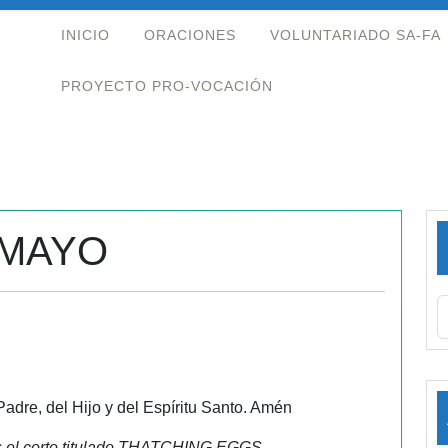
INICIO
ORACIONES
VOLUNTARIADO SA-FA
PROYECTO PRO-VOCACIÓN
 MAYO
re, del Hijo y del Espíritu Santo. Amén
s el corto titulado THATCHING EGGS.