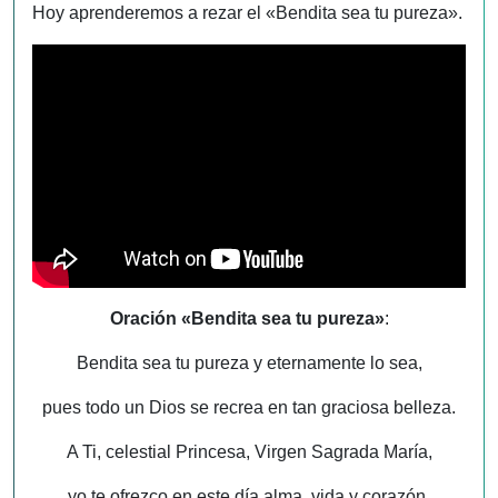
Hoy aprenderemos a rezar el «Bendita sea tu pureza».
Oración «Bendita sea tu pureza»
:
Bendita sea tu pureza y eternamente lo sea,
pues todo un Dios se recrea en tan graciosa belleza.
A Ti, celestial Princesa, Virgen Sagrada María,
yo te ofrezco en este día alma, vida y corazón.