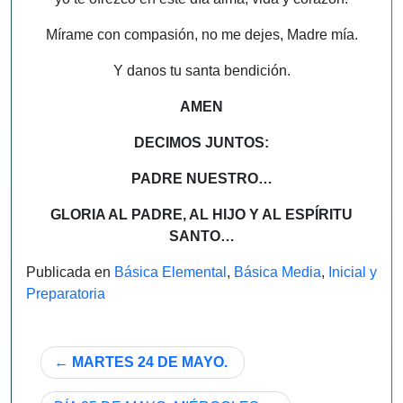
Mírame con compasión, no me dejes, Madre mía.
Y danos tu santa bendición.
AMEN
DECIMOS JUNTOS:
PADRE NUESTRO…
GLORIA AL PADRE, AL HIJO Y AL ESPÍRITU
SANTO…
Publicada en
Básica Elemental
,
Básica Media
,
Inicial y
Preparatoria
Navegación
MARTES 24 DE MAYO.
de