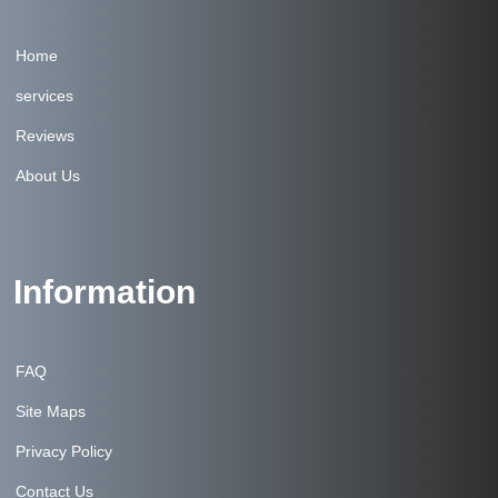
Home
services
Reviews
About Us
Information
FAQ
Site Maps
Privacy Policy
Contact Us