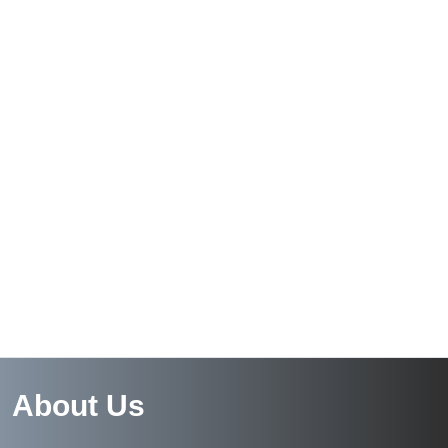
About Us