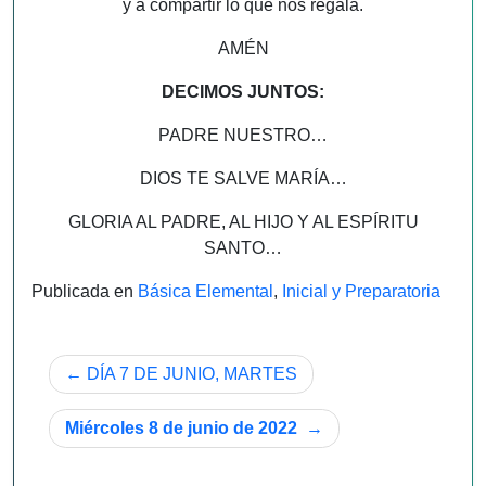
y a compartir lo que nos regala.
AMÉN
DECIMOS JUNTOS:
PADRE NUESTRO…
DIOS TE SALVE MARÍA…
GLORIA AL PADRE, AL HIJO Y AL ESPÍRITU
SANTO…
Publicada en
Básica Elemental
,
Inicial y Preparatoria
Navegación
DÍA 7 DE JUNIO, MARTES
de
Miércoles 8 de junio de 2022
entradas