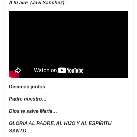
A tu aire (Javi Sanchez):
Decimos juntos
:
Padre nuestro…
Dios te salve María…
GLORIA AL PADRE, AL HIJO Y AL ESPÍRITU
SANTO…