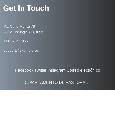
Get In Touch
Via Carlo Montù 78
22021 Bellagio CO, Italy
+11 6254 7855
support@example.com
Facebook
Twitter
Instagram
Correo electrónico
DEPARTAMENTO DE PASTORAL