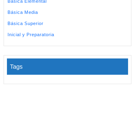
Básica Elemental
Básica Media
Básica Superior
Inicial y Preparatoria
Tags