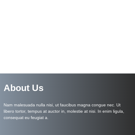
About Us
Nam malesuada nulla nisi, ut faucibus magna congue nec. Ut
libero tortor, tempus at auctor in, molestie at nisi. In enim ligula,
consequat eu feugiat a.