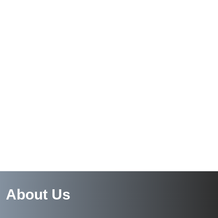
About Us