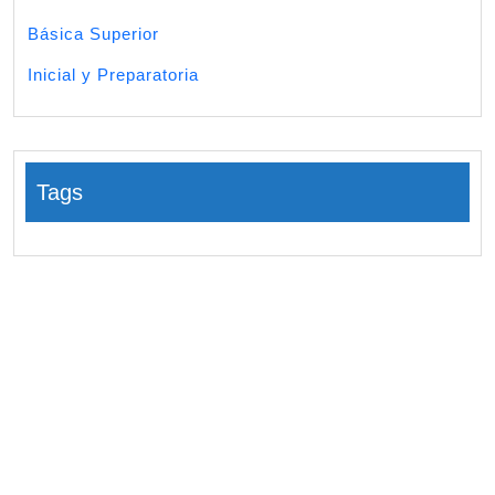
Básica Superior
Inicial y Preparatoria
Tags