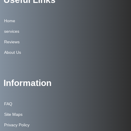
Home
services
Reviews
About Us
Information
FAQ
Site Maps
Privacy Policy