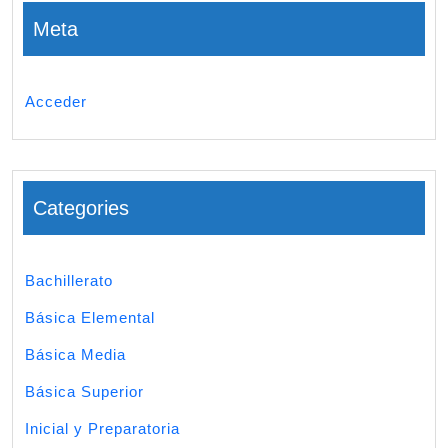
Meta
Acceder
Categories
Bachillerato
Básica Elemental
Básica Media
Básica Superior
Inicial y Preparatoria