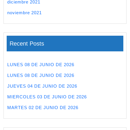
diciembre 2021
noviembre 2021
Recent Posts
LUNES 08 DE JUNIO DE 2026
LUNES 08 DE JUNIO DE 2026
JUEVES 04 DE JUNIO DE 2026
MIERCOLES 03 DE JUNIO DE 2026
MARTES 02 DE JUNIO DE 2026