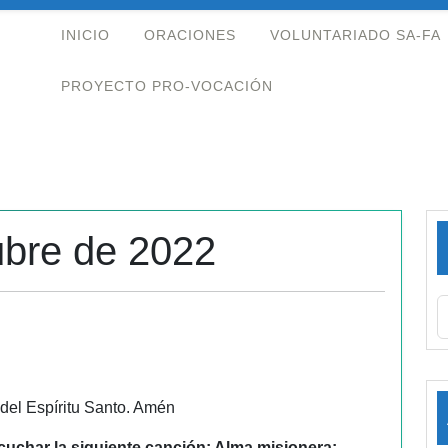
INICIO
ORACIONES
VOLUNTARIADO SA-FA
PROYECTO PRO-VOCACIÓN
ubre de 2022
 del Espíritu Santo. Amén
uchar la siguiente canción: Alma misionera: