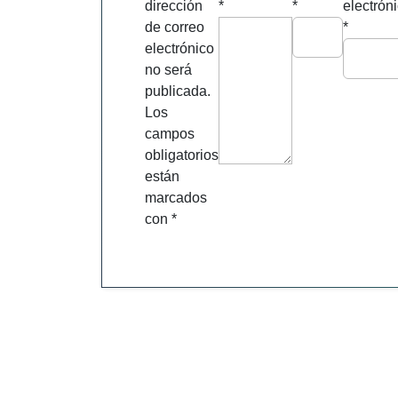
dirección
*
*
electrón
de correo
*
electrónico
no será
publicada.
Los
campos
obligatorios
están
marcados
con
*