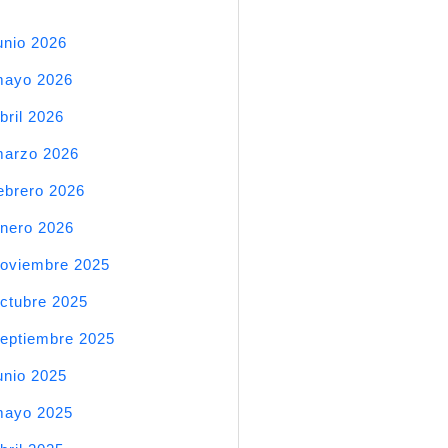
unio 2026
mayo 2026
bril 2026
arzo 2026
ebrero 2026
nero 2026
oviembre 2025
ctubre 2025
eptiembre 2025
unio 2025
mayo 2025