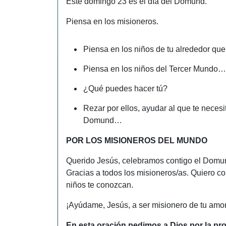
Este domingo 23 es el día del Domund.
Piensa en los misioneros.
Piensa en los niños de tu alrededor que
Piensa en los niños del Tercer Mundo
¿Qué puedes hacer tú?
Rezar por ellos, ayudar al que te necesi
Domund…
POR LOS MISIONEROS DEL MUNDO
Querido Jesús, celebramos contigo el Domun
Gracias a todos los misioneros/as. Quiero c
niños te conozcan.
¡Ayúdame, Jesús, a ser misionero de tu amor
En esta oración pedimos a Dios por la pr