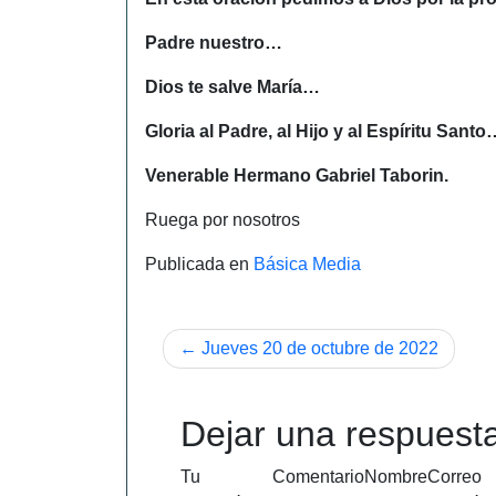
Padre nuestro…
Dios te salve María…
Gloria al Padre, al Hijo y al Espíritu Santo
Venerable Hermano Gabriel Taborin.
Ruega por nosotros
Publicada en
Básica Media
Navegación
Jueves 20 de octubre de 2022
de
entradas
Dejar una respuest
Tu
Comentario
Nombre
Correo