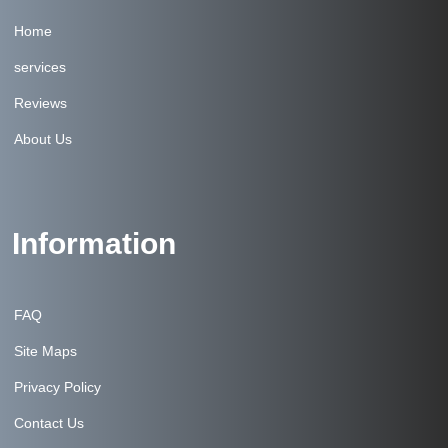
Home
services
Reviews
About Us
Information
FAQ
Site Maps
Privacy Policy
Contact Us