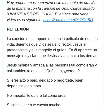
Hoy proponemos comenzar este momento de oración
de la mañana con la canción de Unai Quirós titulado
“UNA VIDA DE PELÍCULA”. El enlace para ver el
vídeo es el siguiente:
https://youtu.be/omOtrOOhBt4
REFLEXIÓN
La canción nos propone que, en la película de nuestra
vida, dejemos que Dios sea el director, Jesús el
protagonista y el evangelio el guion. En él aparece un
mensaje muy claro que Jesús vivía: amar a los demás.
Jesús miraba y amaba a las personas tal como eran y
así también te ama a ti. Qué bien, ¿verdad?
Si eres alto o bajo, delgado o regordete, buen
deportista o no tanto…
No importa, te quiere tal como eres.
Si sabes leer o te cuesta mucho,