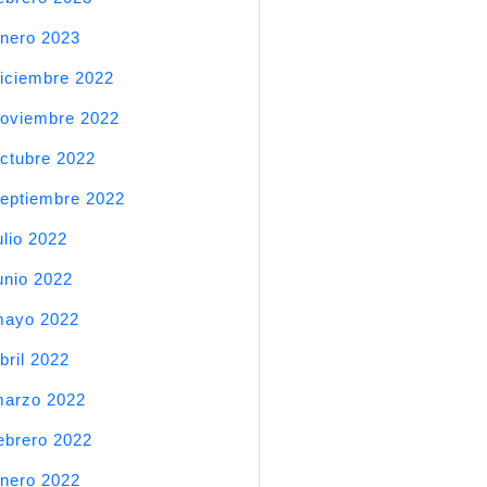
nero 2023
iciembre 2022
oviembre 2022
ctubre 2022
eptiembre 2022
ulio 2022
unio 2022
mayo 2022
bril 2022
arzo 2022
ebrero 2022
nero 2022