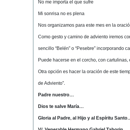
No me importa el que sufre
Mi sonrisa no es plena
Nos organizamos para este mes en la oració
Como gesto y camino de adviento iremos con
sencillo “Belén” o “Pesebre” incorporando ca
Puede hacerse en el corcho, con cartulinas, o
Otra opción es hacer la oración de este tie
de Adviento”.
Padre nuestro…
Dios te salve María…
Gloria al Padre, al Hijo y al Espíritu Santo
V/. Venerable Hermano Gabriel Taborin