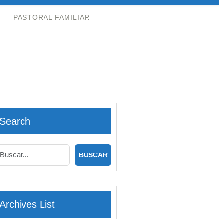
PASTORAL FAMILIAR
Search
Archives List