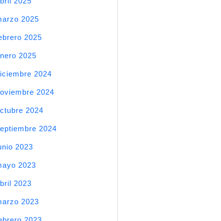
bril 2025
arzo 2025
ebrero 2025
nero 2025
iciembre 2024
oviembre 2024
ctubre 2024
eptiembre 2024
unio 2023
mayo 2023
bril 2023
arzo 2023
ebrero 2023