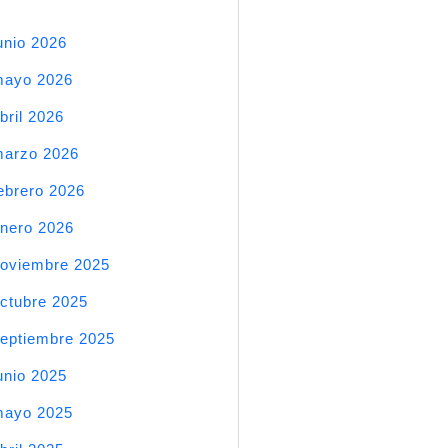
unio 2026
mayo 2026
bril 2026
arzo 2026
ebrero 2026
nero 2026
oviembre 2025
ctubre 2025
eptiembre 2025
unio 2025
mayo 2025