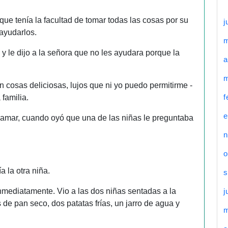
que tenía la facultad de tomar todas las cosas por su
j
 ayudarlos.
, y le dijo a la señora que no les ayudara porque la
a
m
 cosas deliciosas, lujos que ni yo puedo permitirme -
f
 familia.
e
llamar, cuando oyó que una de las niñas le preguntaba
n
o
 la otra niña.
s
 inmediatamente. Vio a las dos niñas sentadas a la
j
e pan seco, dos patatas frías, un jarro de agua y