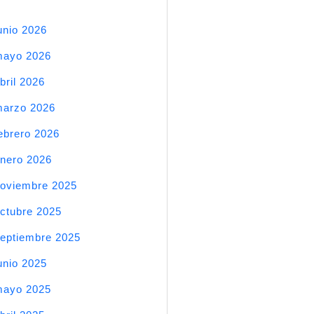
unio 2026
mayo 2026
bril 2026
arzo 2026
ebrero 2026
nero 2026
oviembre 2025
ctubre 2025
eptiembre 2025
unio 2025
mayo 2025