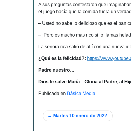
A sus preguntas contestaron que imaginaban
el juego hacía que la comida fuera un verdad
– Usted no sabe lo delicioso que es el pan cua
– ¡Pero es mucho más rico si lo llamas helado
La señora rica salió de allí con una nueva ide
¿Qué es la felicidad?:
https://www.youtub
Padre nuestro…
Dios te salve María…
Gloria al Padre, al Hi
Publicada en
Básica Media
Navegación
Martes 10 enero de 2022.
de