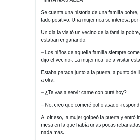
Se cuenta una historia de una familia pobre, 
lado positivo. Una mujer rica se interesa por
Un día la visitó un vecino de la familia pobre
estaban engañando.
– Los niños de aquella familia siempre comen
dijo el vecino-. La mujer rica fue a visitar esta
Estaba parada junto a la puerta, a punto de 
a otra:
– ¿Te vas a servir carne con puré hoy?
– No, creo que comeré pollo asado -respondía
Al oír eso, la mujer golpeó la puerta y entró
mesa en la que había unas pocas rebanadas d
nada más.