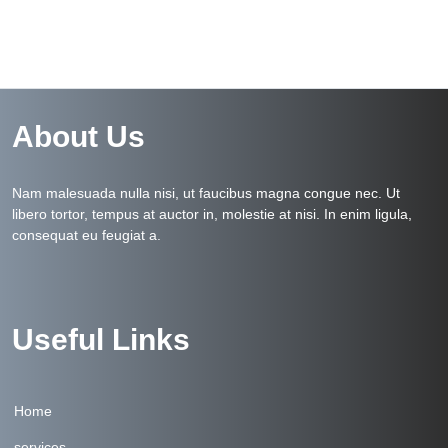
About Us
Nam malesuada nulla nisi, ut faucibus magna congue nec. Ut
libero tortor, tempus at auctor in, molestie at nisi. In enim ligula,
consequat eu feugiat a.
Useful Links
Home
services