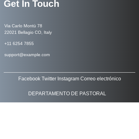
Get In Touch
Via Carlo Montù 78
22021 Bellagio CO, Italy
+11 6254 7855
support@example.com
Facebook
Twitter
Instagram
Correo electrónico
DEPARTAMENTO DE PASTORAL