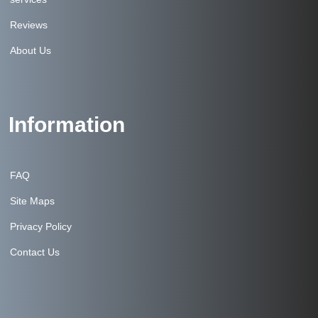
Reviews
About Us
Information
FAQ
Site Maps
Privacy Policy
Contact Us