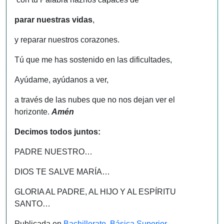
parar nuestras vidas
,
y reparar nuestros corazones.
Tú que me has sostenido en las dificultades,
Ayúdame, ayúdanos a ver,
a través de las nubes que no nos dejan ver el
horizonte.
Amén
Decimos todos juntos:
PADRE NUESTRO…
DIOS TE SALVE MARÍA…
GLORIA AL PADRE, AL HIJO Y AL ESPÍRITU
SANTO…
Publicada en
Bachillerato
,
Básica Superior