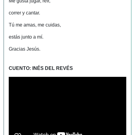
Me gusta jugar, reír,
correr y cantar.
Tú me amas, me cuidas,
estás junto a mí.
Gracias Jesús.
CUENTO: INÉS DEL REVÉS