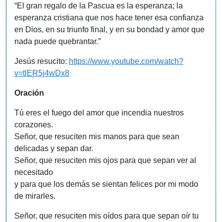
“El gran regalo de la Pascua es la esperanza; la
esperanza cristiana que nos hace tener esa confianza
en Dios, en su triunfo final, y en su bondad y amor que
nada puede quebrantar.”
Jesús resucito:
https://www.youtube.com/watch?
v=tlER5j4wDx8
Oración
Tú eres el fuego del amor que incendia nuestros
corazones.
Señor, que resuciten mis manos para que sean
delicadas y sepan dar.
Señor, que resuciten mis ojos para que sepan ver al
necesitado
y para que los demás se sientan felices por mi modo
de mirarles.
Señor, que resuciten mis oídos para que sepan oír tu