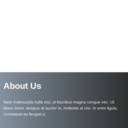
About Us
Nam malesuada nulla nisi, ut faucibus magna congue nec. Ut
libero tortor, tempus at auctor in, molestie at nisi. In enim ligula,
consequat eu feugiat a.