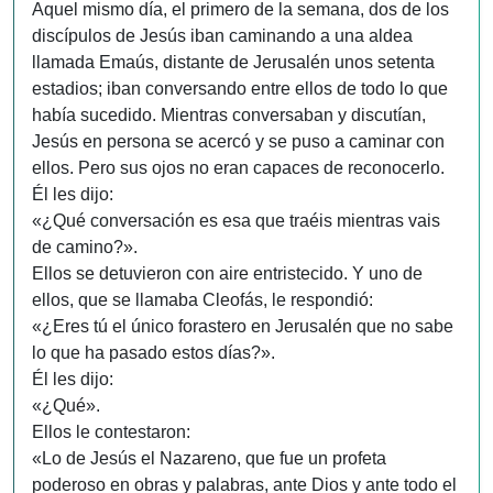
Aquel mismo día, el primero de la semana, dos de los
discípulos de Jesús iban caminando a una aldea
llamada Emaús, distante de Jerusalén unos setenta
estadios; iban conversando entre ellos de todo lo que
había sucedido. Mientras conversaban y discutían,
Jesús en persona se acercó y se puso a caminar con
ellos. Pero sus ojos no eran capaces de reconocerlo.
Él les dijo:
«¿Qué conversación es esa que traéis mientras vais
de camino?».
Ellos se detuvieron con aire entristecido. Y uno de
ellos, que se llamaba Cleofás, le respondió:
«¿Eres tú el único forastero en Jerusalén que no sabe
lo que ha pasado estos días?».
Él les dijo:
«¿Qué».
Ellos le contestaron:
«Lo de Jesús el Nazareno, que fue un profeta
poderoso en obras y palabras, ante Dios y ante todo el