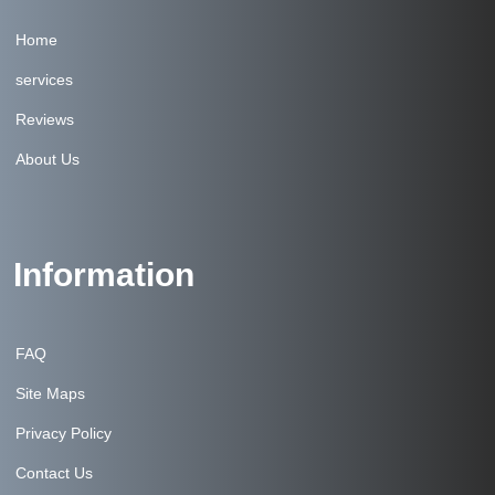
Home
services
Reviews
About Us
Information
FAQ
Site Maps
Privacy Policy
Contact Us