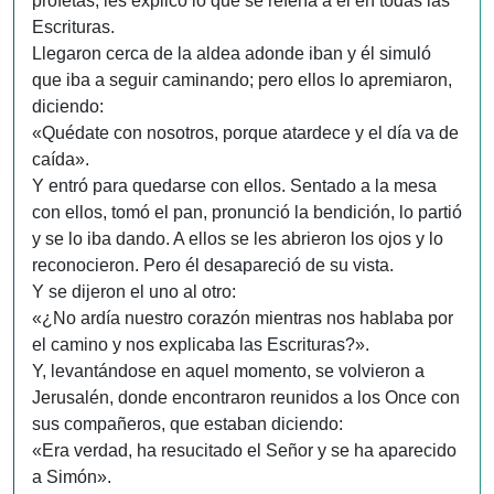
profetas, les explicó lo que se refería a él en todas las
Escrituras.
Llegaron cerca de la aldea adonde iban y él simuló
que iba a seguir caminando; pero ellos lo apremiaron,
diciendo:
«Quédate con nosotros, porque atardece y el día va de
caída».
Y entró para quedarse con ellos. Sentado a la mesa
con ellos, tomó el pan, pronunció la bendición, lo partió
y se lo iba dando. A ellos se les abrieron los ojos y lo
reconocieron. Pero él desapareció de su vista.
Y se dijeron el uno al otro:
«¿No ardía nuestro corazón mientras nos hablaba por
el camino y nos explicaba las Escrituras?».
Y, levantándose en aquel momento, se volvieron a
Jerusalén, donde encontraron reunidos a los Once con
sus compañeros, que estaban diciendo:
«Era verdad, ha resucitado el Señor y se ha aparecido
a Simón».