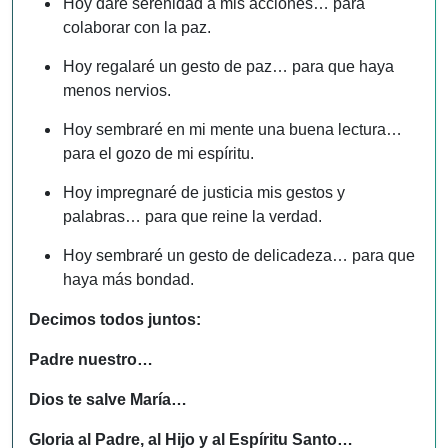
Hoy daré serenidad a mis acciones… para
colaborar con la paz.
Hoy regalaré un gesto de paz… para que haya
menos nervios.
Hoy sembraré en mi mente una buena lectura…
para el gozo de mi espíritu.
Hoy impregnaré de justicia mis gestos y
palabras… para que reine la verdad.
Hoy sembraré un gesto de delicadeza… para que
haya más bondad.
Decimos todos juntos:
Padre nuestro…
Dios te salve María…
Gloria al Padre, al Hijo y al Espíritu Santo…