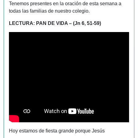
Tenemos presentes en la oración de esta semana a
todas las familias de nuestro colegio.
LECTURA: PAN DE VIDA – (Jn 6, 51-59)
Hoy estamos de fiesta grande porque Jesús