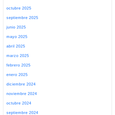
octubre 2025
septiembre 2025
junio 2025
mayo 2025
abril 2025
marzo 2025
febrero 2025
enero 2025
diciembre 2024
noviembre 2024
octubre 2024
septiembre 2024