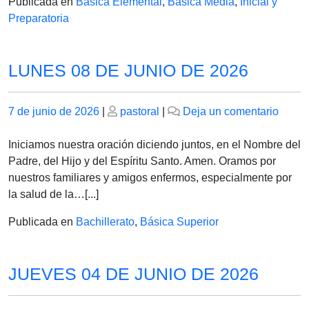
Publicada en
Básica Elemental
,
Básica Media
,
Inicial y
Preparatoria
LUNES 08 DE JUNIO DE 2026
Publicado
Publicado
en
7 de junio de 2026
|
pastoral
|
Deja un comentario
el
el
LUNE
08
Iniciamos nuestra oración diciendo juntos, en el Nombre del
DE
Padre, del Hijo y del Espíritu Santo. Amen. Oramos por
JUNI
nuestros familiares y amigos enfermos, especialmente por
DE
la salud de la…[...]
2026
Publicada en
Bachillerato
,
Básica Superior
JUEVES 04 DE JUNIO DE 2026