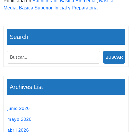
Publicada en
Bachillerato
,
Básica Elemental
,
Básica
Media
,
Básica Superior
,
Inicial y Preparatoria
Search
Archives List
junio 2026
mayo 2026
abril 2026