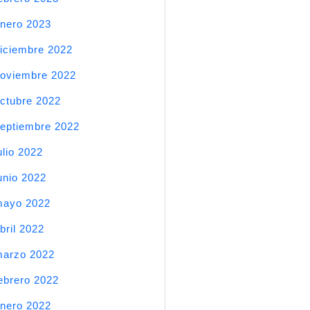
nero 2023
iciembre 2022
oviembre 2022
ctubre 2022
eptiembre 2022
ulio 2022
unio 2022
mayo 2022
bril 2022
arzo 2022
ebrero 2022
nero 2022