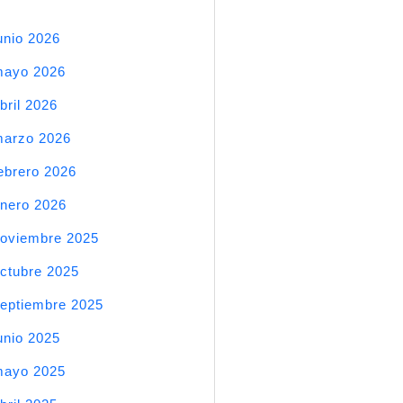
unio 2026
mayo 2026
bril 2026
arzo 2026
ebrero 2026
nero 2026
oviembre 2025
ctubre 2025
eptiembre 2025
unio 2025
mayo 2025