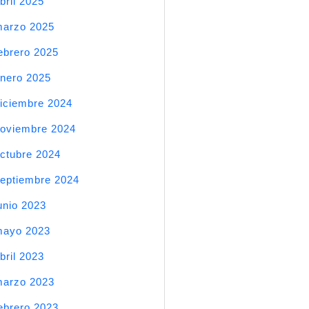
bril 2025
arzo 2025
ebrero 2025
nero 2025
iciembre 2024
oviembre 2024
ctubre 2024
eptiembre 2024
unio 2023
mayo 2023
bril 2023
arzo 2023
ebrero 2023