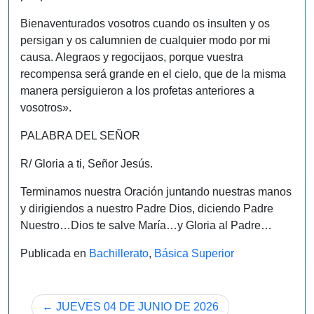
Bienaventurados vosotros cuando os insulten y os
persigan y os calumnien de cualquier modo por mi
causa. Alegraos y regocijaos, porque vuestra
recompensa será grande en el cielo, que de la misma
manera persiguieron a los profetas anteriores a
vosotros».
PALABRA DEL SEÑOR
R/ Gloria a ti, Señor Jesús.
Terminamos nuestra Oración juntando nuestras manos
y dirigiendos a nuestro Padre Dios, diciendo Padre
Nuestro…Dios te salve María…y Gloria al Padre…
Publicada en
Bachillerato
,
Básica Superior
Navegación
JUEVES 04 DE JUNIO DE 2026