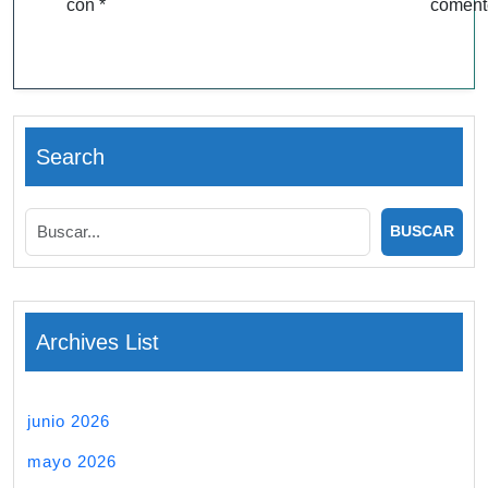
con
*
coment
Search
Archives List
junio 2026
mayo 2026