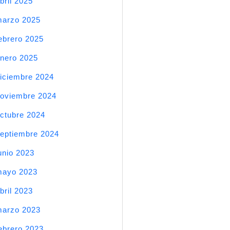
bril 2025
arzo 2025
ebrero 2025
nero 2025
iciembre 2024
oviembre 2024
ctubre 2024
eptiembre 2024
unio 2023
mayo 2023
bril 2023
arzo 2023
ebrero 2023