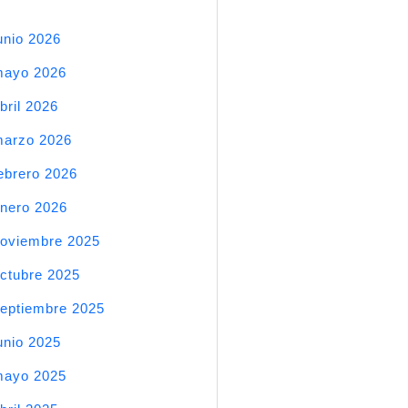
unio 2026
mayo 2026
bril 2026
arzo 2026
ebrero 2026
nero 2026
oviembre 2025
ctubre 2025
eptiembre 2025
unio 2025
mayo 2025