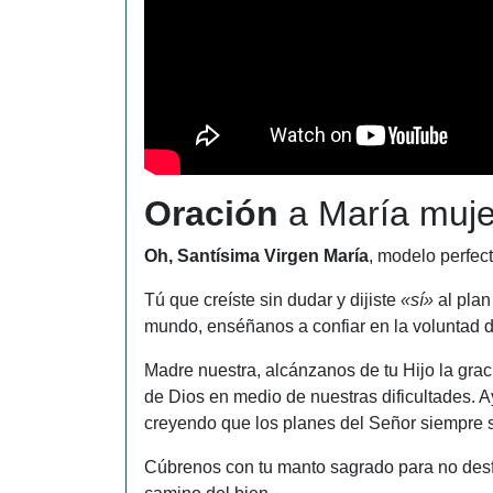
Oración
a María mujer
Oh, Santísima Virgen María
, modelo perfect
Tú que creíste sin dudar y dijiste
«sí»
al plan
mundo, enséñanos a confiar en la voluntad d
Madre nuestra, alcánzanos de tu Hijo la grac
de Dios en medio de nuestras dificultades. 
creyendo que los planes del Señor siempre s
Cúbrenos con tu manto sagrado para no desfa