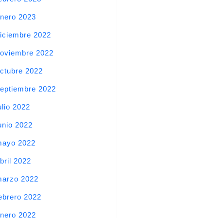
nero 2023
iciembre 2022
oviembre 2022
ctubre 2022
eptiembre 2022
ulio 2022
unio 2022
mayo 2022
bril 2022
arzo 2022
ebrero 2022
nero 2022