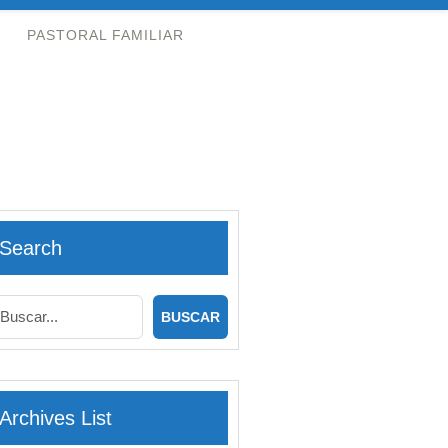
PASTORAL FAMILIAR
Search
Archives List