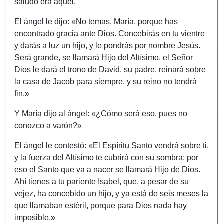
saludo era aquél.
El ángel le dijo: «No temas, María, porque has
encontrado gracia ante Dios. Concebirás en tu vientre
y darás a luz un hijo, y le pondrás por nombre Jesús.
Será grande, se llamará Hijo del Altísimo, el Señor
Dios le dará el trono de David, su padre, reinará sobre
la casa de Jacob para siempre, y su reino no tendrá
fin.»
Y María dijo al ángel: «¿Cómo será eso, pues no
conozco a varón?»
El ángel le contestó: «El Espíritu Santo vendrá sobre ti,
y la fuerza del Altísimo te cubrirá con su sombra; por
eso el Santo que va a nacer se llamará Hijo de Dios.
Ahí tienes a tu pariente Isabel, que, a pesar de su
vejez, ha concebido un hijo, y ya está de seis meses la
que llamaban estéril, porque para Dios nada hay
imposible.»