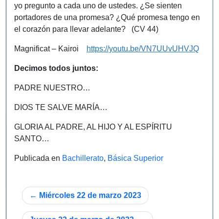
yo pregunto a cada uno de ustedes. ¿Se sienten
portadores de una promesa? ¿Qué promesa tengo en
el corazón para llevar adelante? (CV 44)
Magnificat – Kairoi
https://youtu.be/VN7UUvUHVJQ
Decimos todos juntos:
PADRE NUESTRO…
DIOS TE SALVE MARÍA…
GLORIA AL PADRE, AL HIJO Y AL ESPÍRITU
SANTO…
Publicada en
Bachillerato
,
Básica Superior
Navegación
Miércoles 22 de marzo 2023
de